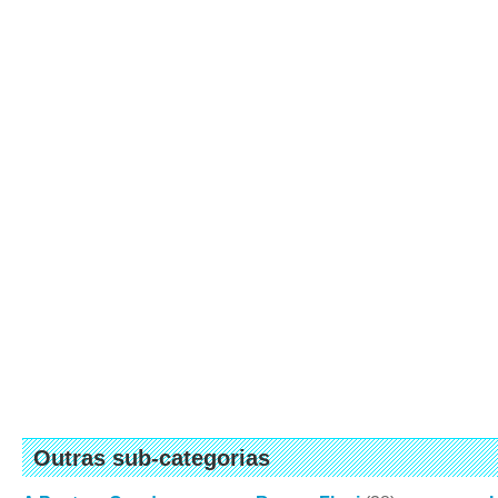
Outras sub-categorias