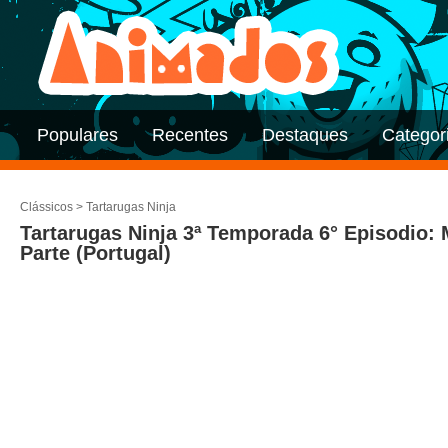
Populares
Recentes
Destaques
Categor
Clássicos
>
Tartarugas Ninja
Tartarugas Ninja 3ª Temporada 6° Episodio:
Parte (Portugal)