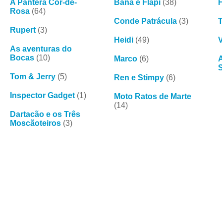
A Pantera Cor-de-
Bana e Flapi
(38)
Rosa
(64)
Conde Patrácula
(3)
Rupert
(3)
Heidi
(49)
V
As aventuras do
Bocas
(10)
Marco
(6)
Tom & Jerry
(5)
Ren e Stimpy
(6)
Inspector Gadget
(1)
Moto Ratos de Marte
(14)
Dartacão e os Três
Moscãoteiros
(3)