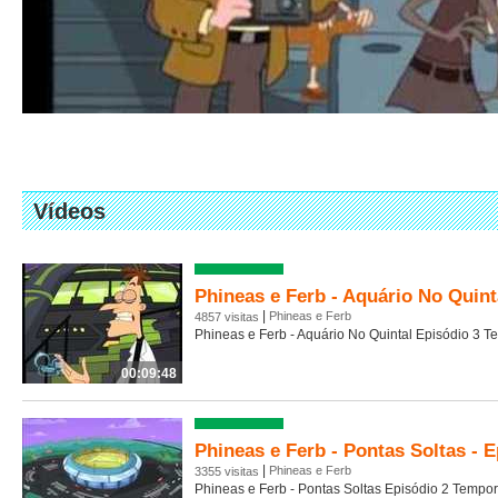
Vídeos
Phineas e Ferb - Aquário No Quinta
|
Phineas e Ferb
4857 visitas
Phineas e Ferb - Aquário No Quintal Episódio 3 
00:09:48
Phineas e Ferb - Pontas Soltas - E
|
Phineas e Ferb
3355 visitas
Phineas e Ferb - Pontas Soltas Episódio 2 Tempo