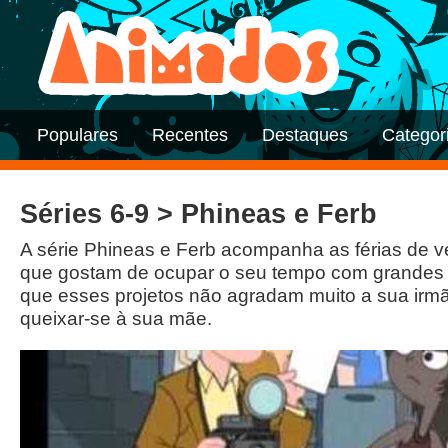
Populares
Recentes
Destaques
Categor
Séries 6-9 > Phineas e Ferb
A série Phineas e Ferb acompanha as férias de v
que gostam de ocupar o seu tempo com grandes p
que esses projetos não agradam muito a sua irm
queixar-se à sua mãe.