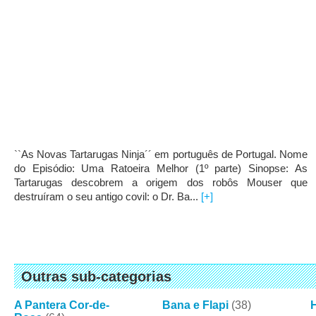
``As Novas Tartarugas Ninja´´ em português de Portugal. Nome
do Episódio: Uma Ratoeira Melhor (1º parte) Sinopse: As
Tartarugas descobrem a origem dos robôs Mouser que
destruíram o seu antigo covil: o Dr. Ba...
[+]
Outras sub-categorias
A Pantera Cor-de-
Bana e Flapi
(38)