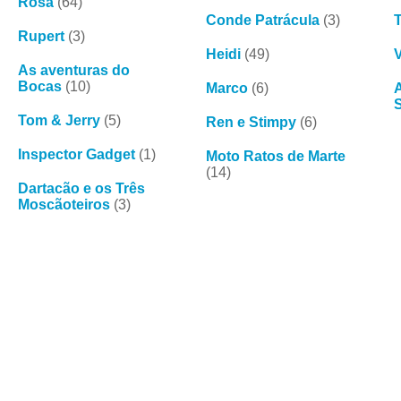
Rosa
(64)
Conde Patrácula
(3)
Rupert
(3)
Heidi
(49)
V
As aventuras do
Bocas
(10)
Marco
(6)
Tom & Jerry
(5)
Ren e Stimpy
(6)
Inspector Gadget
(1)
Moto Ratos de Marte
(14)
Dartacão e os Três
Moscãoteiros
(3)