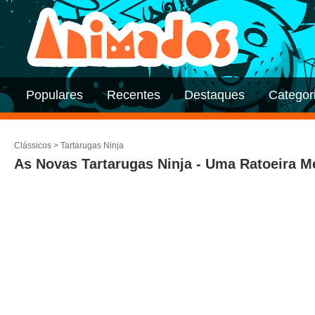
Populares
Recentes
Destaques
Categor
Clássicos
>
Tartarugas Ninja
As Novas Tartarugas Ninja - Uma Ratoeira Me