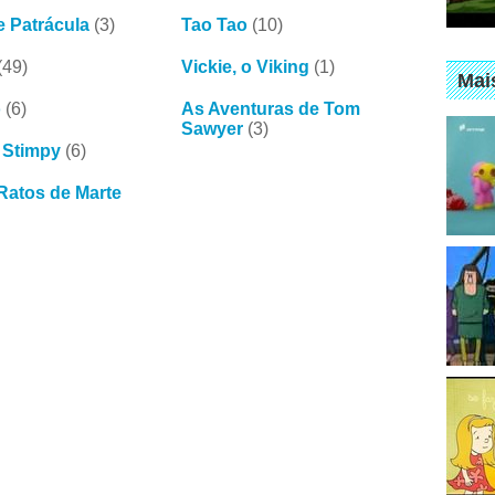
 Patrácula
(3)
Tao Tao
(10)
(49)
Vickie, o Viking
(1)
Mai
o
(6)
As Aventuras de Tom
Sawyer
(3)
 Stimpy
(6)
Ratos de Marte