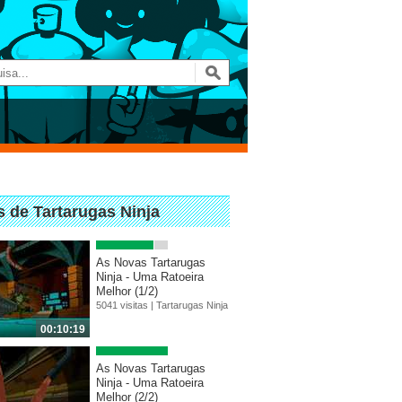
s de Tartarugas Ninja
As Novas Tartarugas
Ninja - Uma Ratoeira
Melhor (1/2)
5041 visitas |
Tartarugas Ninja
00:10:19
As Novas Tartarugas
Ninja - Uma Ratoeira
Melhor (2/2)