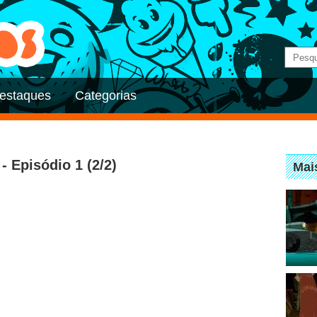
estaques
Categorias
- Episódio 1 (2/2)
Mai