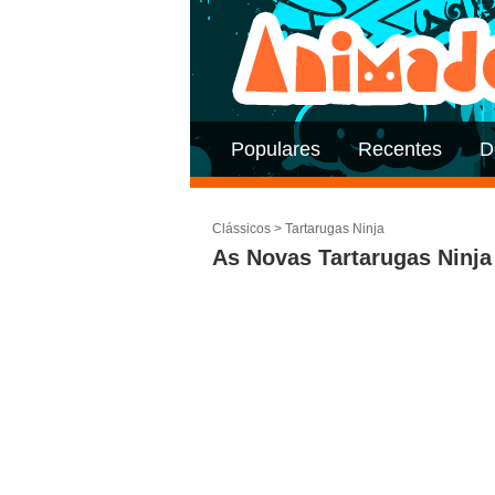
Populares
Recentes
D
Clássicos
>
Tartarugas Ninja
As Novas Tartarugas Ninja 