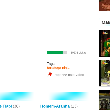
Mai
10231 visitas
Tags:
tartatuga ninja
reportar este vídeo
e Flapi
(38)
Homem-Aranha
(13)