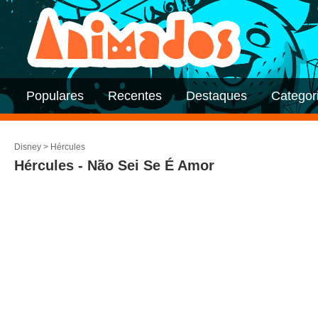
Populares
Recentes
Destaques
Categor
Disney
>
Hércules
Hércules - Não Sei Se É Amor