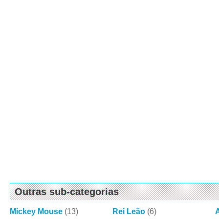
Outras sub-categorias
Mickey Mouse
(13)
Rei Leão
(6)
A