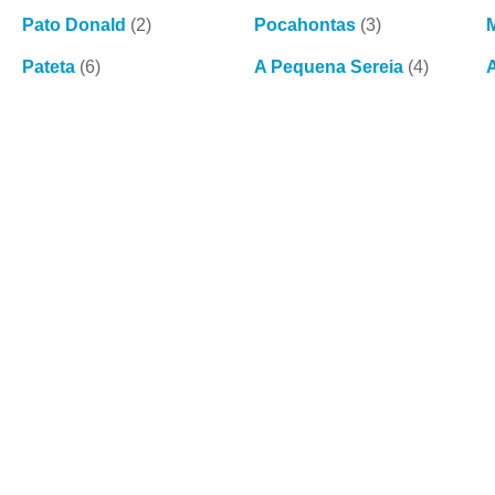
Pato Donald
(2)
Pocahontas
(3)
Pateta
(6)
A Pequena Sereia
(4)