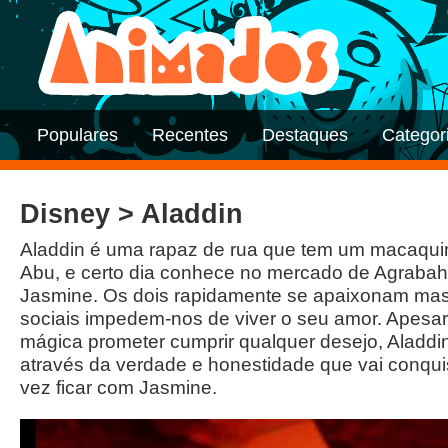
Populares
Recentes
Destaques
Categor
Disney > Aladdin
Aladdin é uma rapaz de rua que tem um macaqui
Abu, e certo dia conhece no mercado de Agrabah a
Jasmine. Os dois rapidamente se apaixonam mas 
sociais impedem-nos de viver o seu amor. Apes
mágica prometer cumprir qualquer desejo, Aladdin
através da verdade e honestidade que vai conquis
vez ficar com Jasmine.