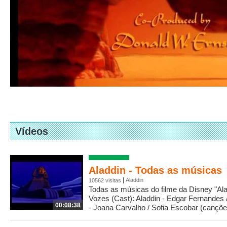
Vídeos
Aladdin - Todas as músicas
|
Aladdin
10562 visitas
Todas as músicas do filme da Disney "Al
Vozes (Cast): Aladdin - Edgar Fernandes 
00:08:38
- Joana Carvalho / Sofia Escobar (cançõe