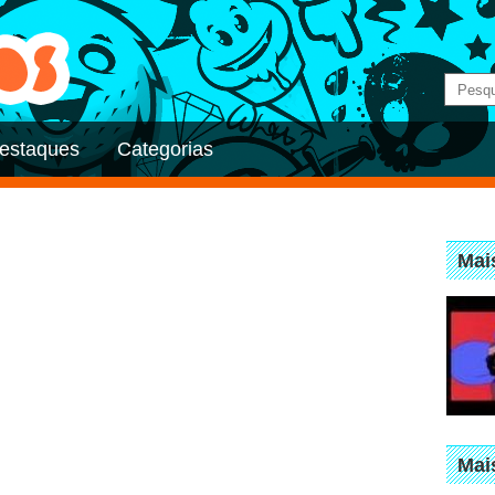
estaques
Categorias
Mai
Mai