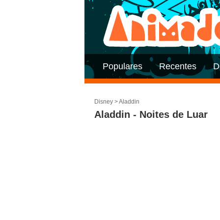
Populares
Recentes
D
Disney
>
Aladdin
Aladdin - Noites de Luar