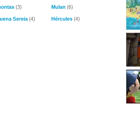
ontas
(3)
Mulan
(6)
uena Sereia
(4)
Hércules
(4)