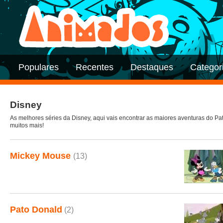
Populares
Recentes
Destaques
Categor
Disney
As melhores séries da Disney, aqui vais encontrar as maiores aventuras do Pa
muitos mais!
Mickey Mouse
(13)
Pato Donald
(2)