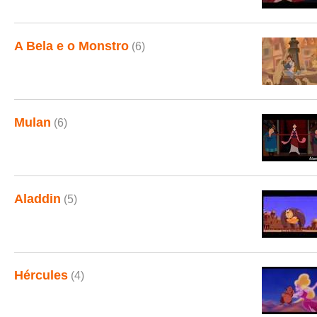
A Bela e o Monstro
(6)
Mulan
(6)
Aladdin
(5)
Hércules
(4)