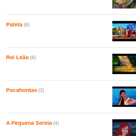
Pateta
(6)
Rei Leão
(6)
Pocahontas
(3)
A Pequena Sereia
(4)