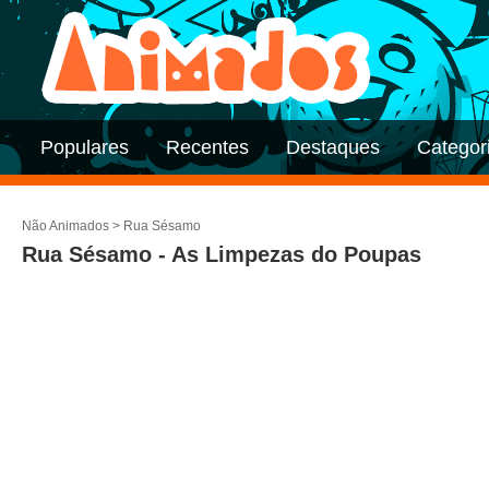
Populares
Recentes
Destaques
Categor
Não Animados
>
Rua Sésamo
Rua Sésamo - As Limpezas do Poupas