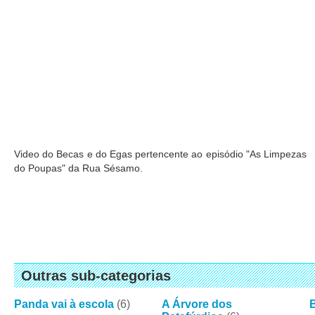
Video do Becas e do Egas pertencente ao episódio "As Limpezas
do Poupas" da Rua Sésamo.
Outras sub-categorias
Panda vai à escola
(6)
A Árvore dos