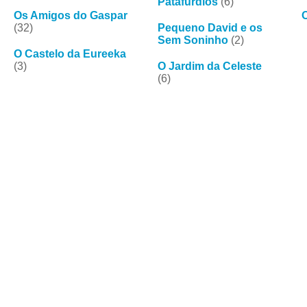
Patafúrdios
(6)
Os Amigos do Gaspar
(32)
Pequeno David e os
Sem Soninho
(2)
O Castelo da Eureeka
(3)
O Jardim da Celeste
(6)