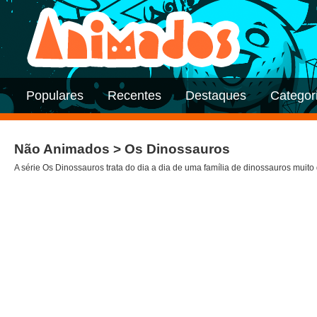
Populares
Recentes
Destaques
Categor
Não Animados > Os Dinossauros
A série Os Dinossauros trata do dia a dia de uma família de dinossauros muito 