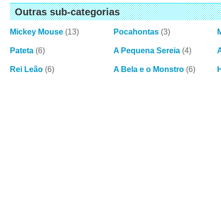
Outras sub-categorias
Mickey Mouse
(13)
Pocahontas
(3)
Pateta
(6)
A Pequena Sereia
(4)
Rei Leão
(6)
A Bela e o Monstro
(6)