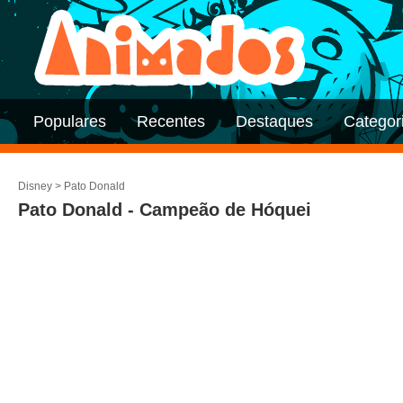
Populares
Recentes
Destaques
Categor
Disney
>
Pato Donald
Pato Donald - Campeão de Hóquei