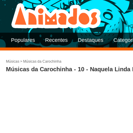
Populares
Recentes
Destaques
Categor
Músicas
>
Músicas da Carochinha
Músicas da Carochinha - 10 - Naquela Linda