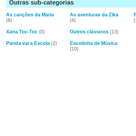
Outras sub-categorias
As canções da Maria
As aventuras da Zika
(8)
(4)
(
Xana Toc-Toc
(8)
Outros clássicos
(13)
Panda vai a Escola
(2)
Escolinha de Música
(10)