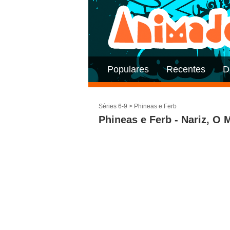
Populares
Recentes
D
Séries 6-9
>
Phineas e Ferb
Phineas e Ferb - Nariz, O 