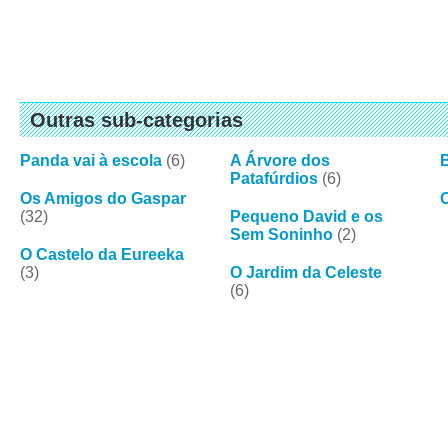
Outras sub-categorias
Panda vai à escola
(6)
A Árvore dos
Patafúrdios
(6)
Os Amigos do Gaspar
(32)
Pequeno David e os
Sem Soninho
(2)
O Castelo da Eureeka
(3)
O Jardim da Celeste
(6)