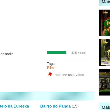
Mai
2082 visitas
 episódio
Tags:
Film
reportar este vídeo
telo da Eureeka
Bairro do Panda
(15)
Mai