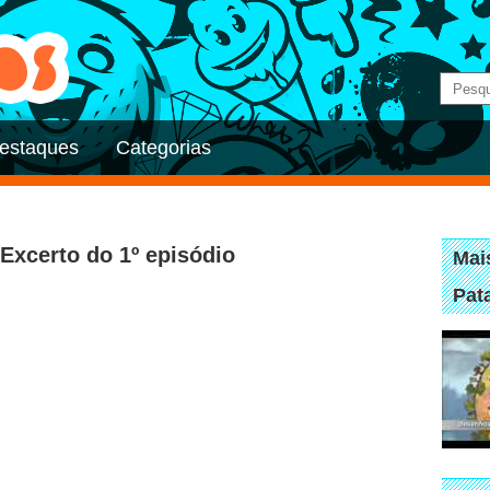
estaques
Categorias
 Excerto do 1º episódio
Mai
Pat