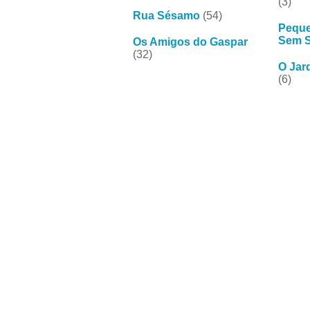
(3)
Rua Sésamo
(54)
Peque
Sem 
Os Amigos do Gaspar
(32)
O Jar
(6)