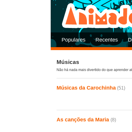
Populares
Recentes
D
Músicas
Não há nada mais divertido do que aprender a
Músicas da Carochinha
(51)
As canções da Maria
(8)