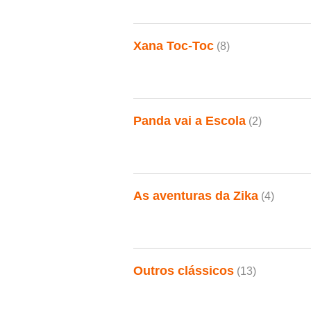
Xana Toc-Toc
(8)
Panda vai a Escola
(2)
As aventuras da Zika
(4)
Outros clássicos
(13)