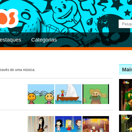
estaques
Categorias
Mai
través de uma música.