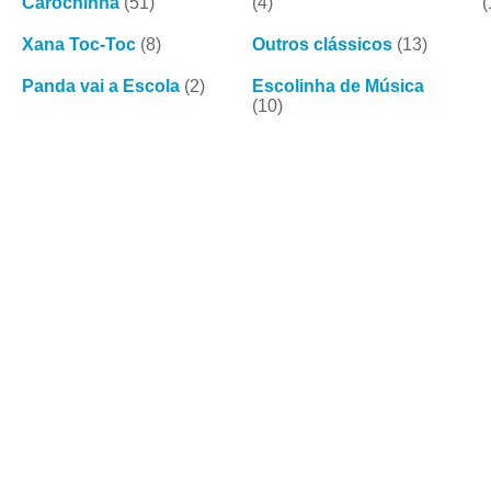
Carochinha
(51)
(4)
(
Xana Toc-Toc
(8)
Outros clássicos
(13)
Panda vai a Escola
(2)
Escolinha de Música
(10)