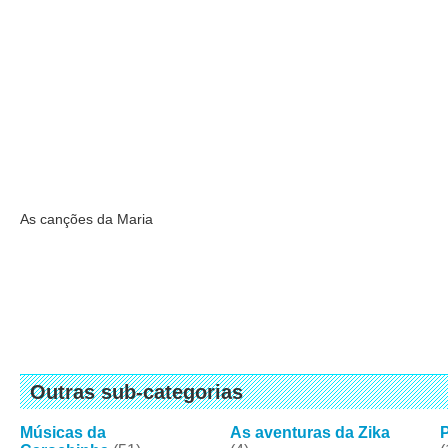
As canções da Maria
Outras sub-categorias
Músicas da
As aventuras da Zika