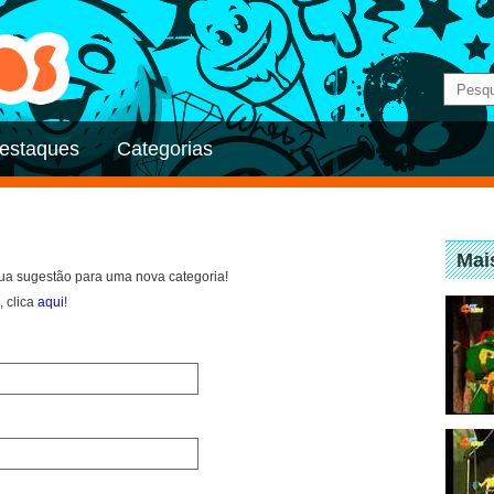
estaques
Categorias
Mai
ua sugestão para uma nova categoria!
, clica
aqui
!