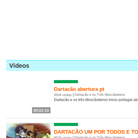
Vídeos
Dartacão abertura pt
|
Dartacão e os Três Moscãoteiros
4504 visitas
Dartacão e os três Moscãoteiros inicio portugal a
00:02:10
DARTACÃO UM POR TODOS E T
|
Dartacão e os Três Moscãoteiros
8525 visitas