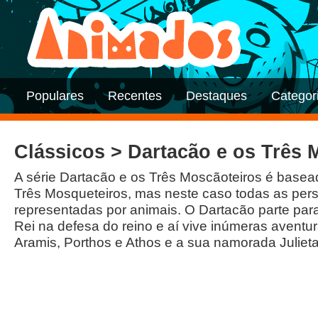
Populares
Recentes
Destaques
Categor
Clássicos > Dartacão e os Três 
A série Dartacão e os Três Moscãoteiros é base
Três Mosqueteiros, mas neste caso todas as pe
representadas por animais. O Dartacão parte para
Rei na defesa do reino e aí vive inúmeras avent
Aramis, Porthos e Athos e a sua namorada Julieta