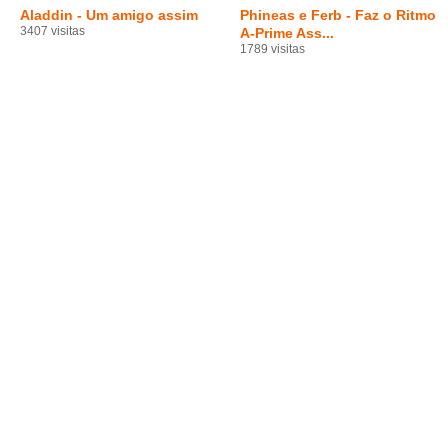
Aladdin - Um amigo assim
Phineas e Ferb - Faz o Ritmo
3407 visitas
A-Prime Ass...
1789 visitas