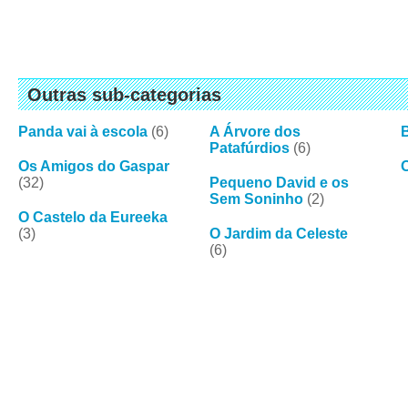
Outras sub-categorias
Panda vai à escola
(6)
A Árvore dos
Patafúrdios
(6)
Os Amigos do Gaspar
(32)
Pequeno David e os
Sem Soninho
(2)
O Castelo da Eureeka
(3)
O Jardim da Celeste
(6)