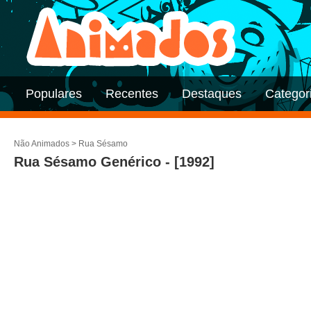
Populares
Recentes
Destaques
Categor
Não Animados
>
Rua Sésamo
Rua Sésamo Genérico - [1992]