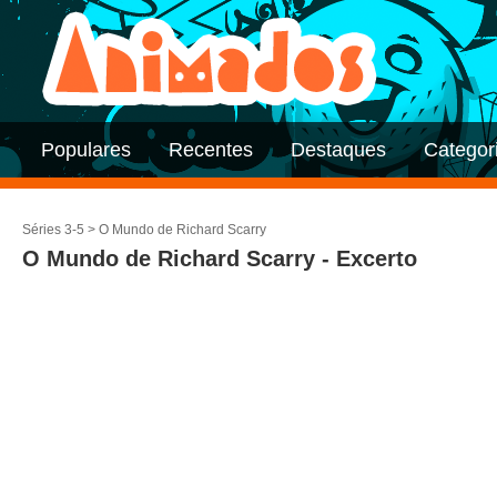
Populares
Recentes
Destaques
Categor
Séries 3-5
>
O Mundo de Richard Scarry
O Mundo de Richard Scarry - Excerto