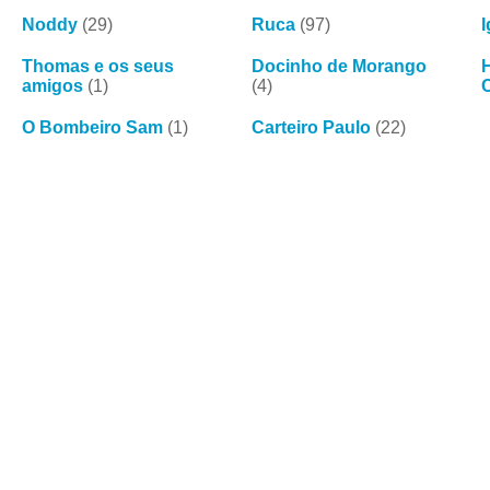
Noddy
(29)
Ruca
(97)
I
Thomas e os seus
Docinho de Morango
H
amigos
(1)
(4)
O Bombeiro Sam
(1)
Carteiro Paulo
(22)