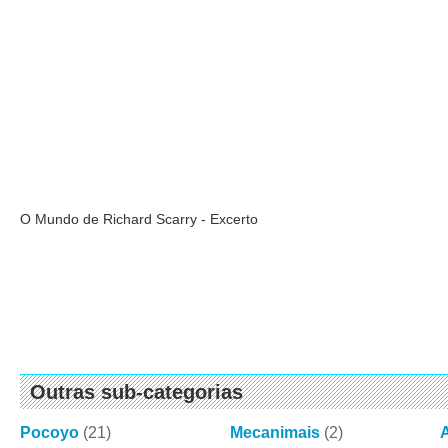
O Mundo de Richard Scarry - Excerto
Outras sub-categorias
Pocoyo
(21)
Mecanimais
(2)
A