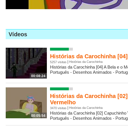
Vídeos
Histórias da Carochinha [04]
|
Histórias da Carochinha
5257 visitas
Histórias da Carochinha [04] A Bela e o M
Português - Desenhos Animados - Portuga
00:08:24
Histórias da Carochinha [02
Vermelho
|
Histórias da Carochinha
3470 visitas
Histórias da Carochinha [02] Capuchinho 
00:05:54
Português - Desenhos Animados - Portuga