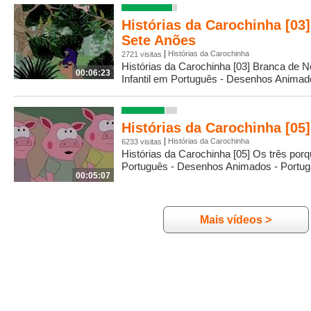
Histórias da Carochinha [03
Sete Anões
|
Histórias da Carochinha
2721 visitas
Histórias da Carochinha [03] Branca de 
00:06:23
Infantil em Português - Desenhos Animado
Histórias da Carochinha [05
|
Histórias da Carochinha
6233 visitas
Histórias da Carochinha [05] Os três porq
Português - Desenhos Animados - Portuga
00:05:07
Mais vídeos >