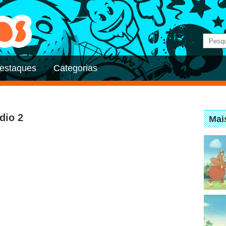
estaques
Categorias
dio 2
Mai