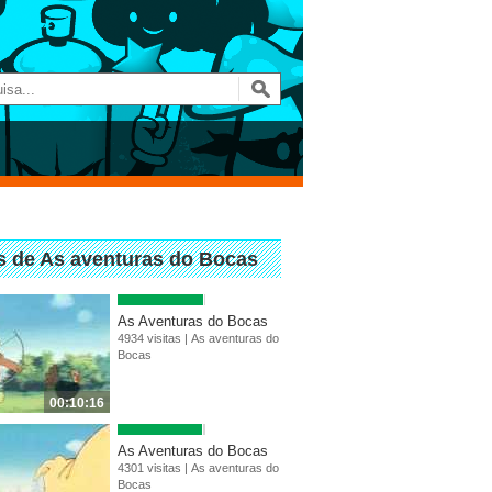
s de As aventuras do Bocas
As Aventuras do Bocas
4934 visitas |
As aventuras do
Bocas
00:10:16
As Aventuras do Bocas
4301 visitas |
As aventuras do
Bocas