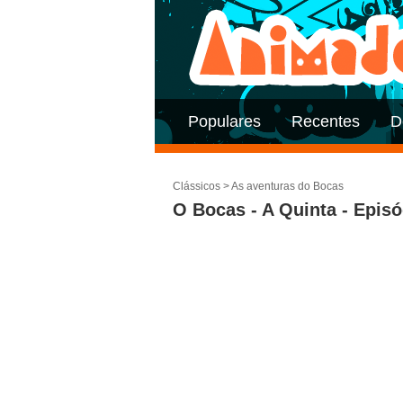
Populares
Recentes
D
Clássicos
>
As aventuras do Bocas
O Bocas - A Quinta - Episó