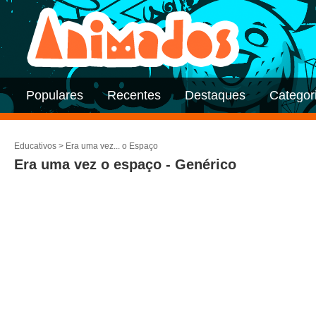
Populares
Recentes
Destaques
Categor
Educativos
>
Era uma vez... o Espaço
Era uma vez o espaço - Genérico