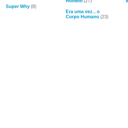
Homem
(27)
Super Why
(8)
Era uma vez... o
Corpo Humano
(23)