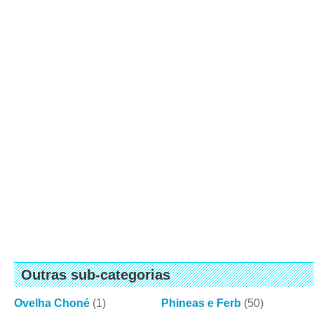
Outras sub-categorias
Ovelha Choné
(1)
Phineas e Ferb
(50)