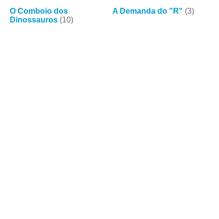
O Comboio dos
A Demanda do "R"
(3)
Dinossauros
(10)