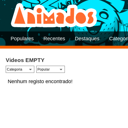
Populares
Recentes
Destaques
Categor
Videos EMPTY
Nenhum registo encontrado!