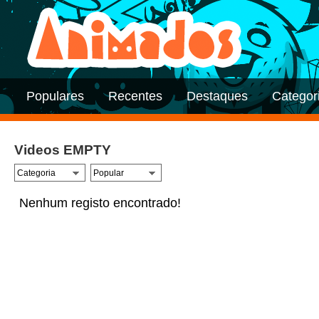
Populares
Recentes
Destaques
Categor
Videos EMPTY
Nenhum registo encontrado!