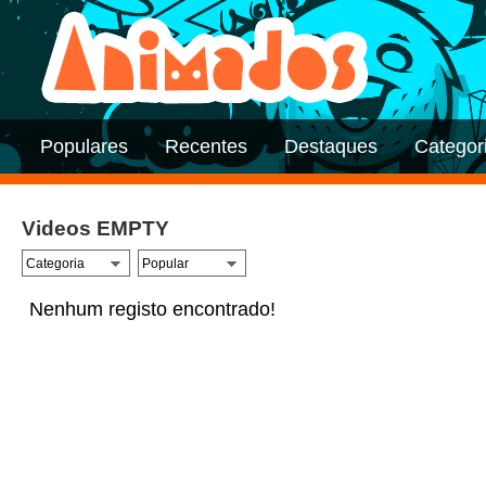
Populares
Recentes
Destaques
Categor
Videos EMPTY
Nenhum registo encontrado!