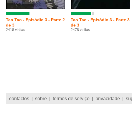
Tao Tao - Episódio 3 - Parte 2
Tao Tao - Episódio 3 - Parte 3
de 3
de 3
2418 visitas
2478 visitas
contactos
|
sobre
|
termos de serviço
|
privacidade
|
su