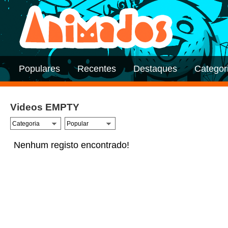
Populares
Recentes
Destaques
Categor
Videos EMPTY
Nenhum registo encontrado!