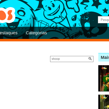
estaques
Categorias
Mai