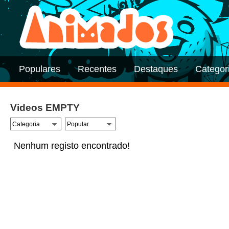
Populares
Recentes
Destaques
Categor
Videos EMPTY
Nenhum registo encontrado!