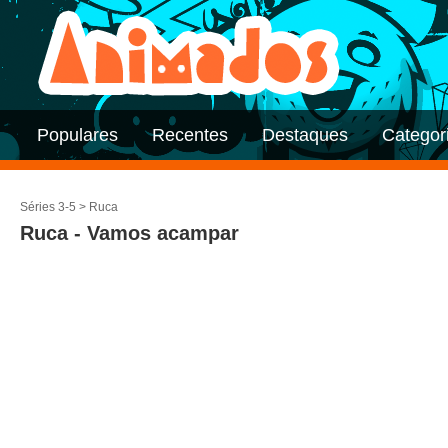
Populares
Recentes
Destaques
Categor
Séries 3-5
>
Ruca
Ruca - Vamos acampar