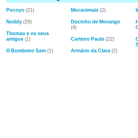
Pocoyo
(21)
Mecanimais
(2)
I
Noddy
(29)
Docinho de Morango
H
(4)
Thomas e os seus
amigos
(1)
Carteiro Paulo
(22)
O Bombeiro Sam
(1)
Armário da Clara
(2)