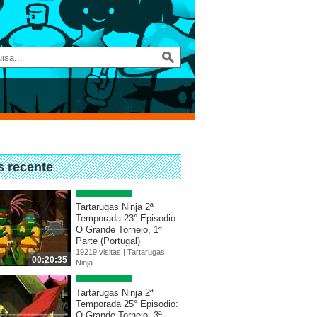
s recente
Tartarugas Ninja 2ª
Temporada 23° Episodio:
O Grande Torneio, 1ª
Parte (Portugal)
19219 visitas |
Tartarugas
00:20:35
Ninja
Tartarugas Ninja 2ª
Temporada 25° Episodio:
O Grande Torneio, 3ª