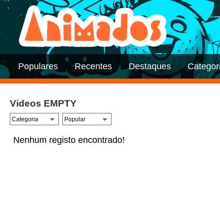
Populares
Recentes
Destaques
Categor
Videos EMPTY
Nenhum registo encontrado!