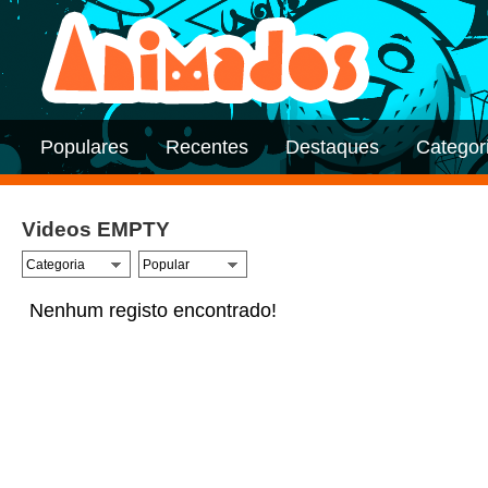
Populares
Recentes
Destaques
Categor
Videos EMPTY
Nenhum registo encontrado!