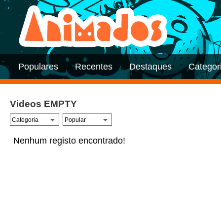
Populares
Recentes
Destaques
Categor
Videos EMPTY
Nenhum registo encontrado!