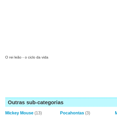
O rei leão - o ciclo da vida
Outras sub-categorias
Mickey Mouse
(13)
Pocahontas
(3)