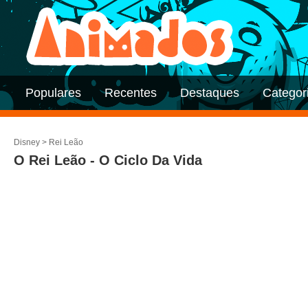
Populares
Recentes
Destaques
Categor
Disney
>
Rei Leão
O Rei Leão - O Ciclo Da Vida