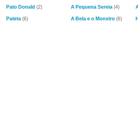
Pato Donald
(2)
A Pequena Sereia
(4)
Pateta
(6)
A Bela e o Monstro
(6)