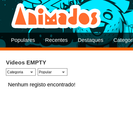
Populares
Recentes
Destaques
Categor
Videos EMPTY
Nenhum registo encontrado!