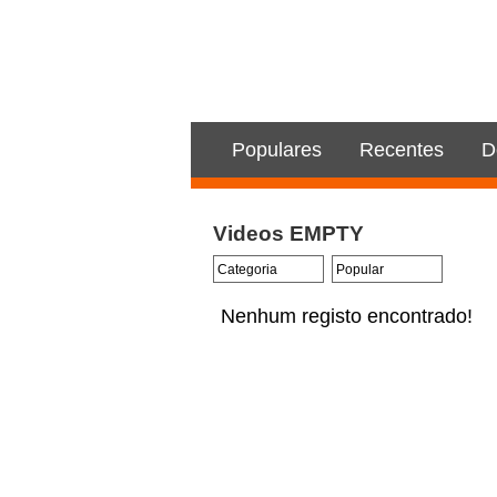
Populares
Recentes
D
Videos EMPTY
Nenhum registo encontrado!