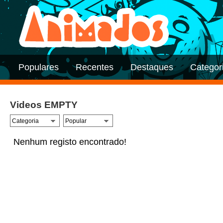
Populares
Recentes
Destaques
Categor
Videos EMPTY
Nenhum registo encontrado!