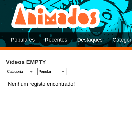
Populares
Recentes
Destaques
Categor
Videos EMPTY
Nenhum registo encontrado!