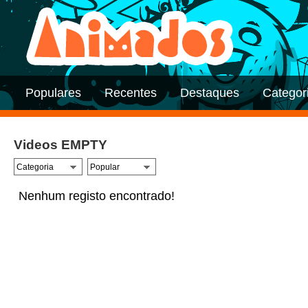
Populares
Recentes
Destaques
Categor
Videos EMPTY
Nenhum registo encontrado!