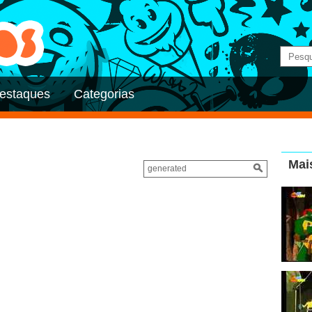
estaques
Categorias
Mai