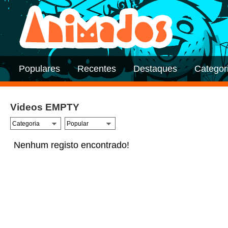
Populares
Recentes
Destaques
Categor
Videos EMPTY
Nenhum registo encontrado!