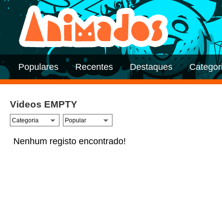
Populares
Recentes
Destaques
Categor
Videos EMPTY
Nenhum registo encontrado!