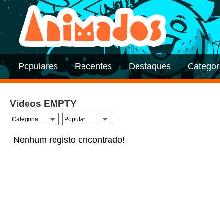
Populares
Recentes
Destaques
Categor
Videos EMPTY
Nenhum registo encontrado!