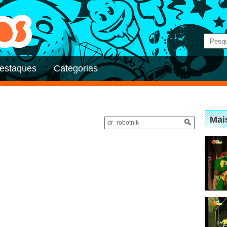
estaques
Categorias
Mai