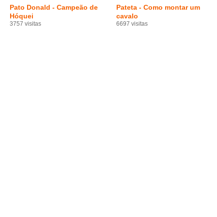
Pato Donald - Campeão de
Pateta - Como montar um
Hóquei
cavalo
3757 visitas
6697 visitas